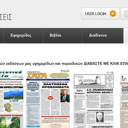
S
S
Εφημερίδες
Βιβλία
Διαδίκτυο
αιών εκδόσεων μας εφημερίδων και περιοδικών ΔΙΑΒΑΣΤΕ ΜΕ ΚΛΙΚ ΕΠ