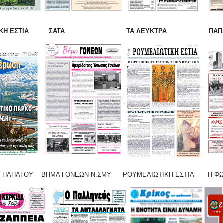
ΝΙΚΗ ΕΣΤΙΑ ΣΑΤΑ ΤΑ ΛΕΥΚΤΡΑ ΠΑΠΑΔ
ΓΟΥ ΒΗΜΑ ΓΟΝΕΩΝ Ν.ΣΜΥ ΡΟΥΜΕΛΙΩΤΙΚΗ ΕΣΤΙΑ Η ΦΩΝ