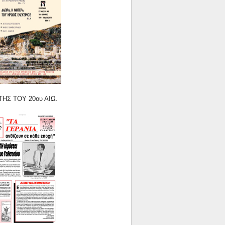
 ΤΟΥ 20ου ΑΙΩ.