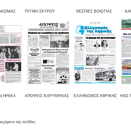
ΚΩΝΙΑΣ ΠΥΓΜΗ ΣΚΥΡΟΥ ΘΕΣΠΙΕΣ ΒΟΙΩΤΙΑΣ ΚΑΠΗ Δ
Ν.ΗΡΑΚΛ. ΑΠΟΨΕΙΣ Ν.ΕΡΥΘΡΑΙΑΣ ΕΛΛΗΝΙΣΜΟΣ ΑΦΡΙΚΗΣ ΗΧΩ Τ
ριεχόμενο της σελίδας