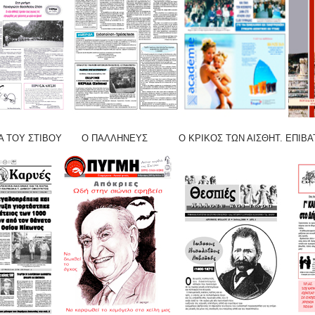
ΟΥ ΣΤΙΒΟΥ Ο ΠΑΛΛΗΝΕΥΣ Ο ΚΡΙΚΟΣ ΤΩΝ ΑΙΣΘΗΤ. ΕΠΙΒΑΤΗΣ