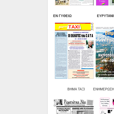
ΕΝ ΓΥΘΕΙΩ ΕΥΡΥΤΑ
ΒΗΜΑ ΤΑΞΙ ΕΝΗΜΕΡΩΣΗ ΠΑΠΑ