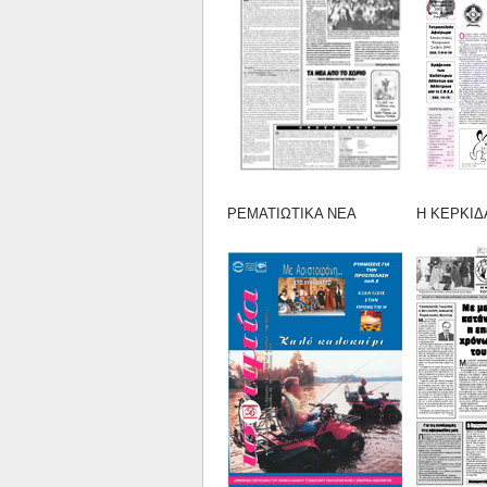
ΡΕΜΑΤΙΩΤΙΚΑ ΝΕΑ Η ΚΕΡΚΙΔΑ Τ