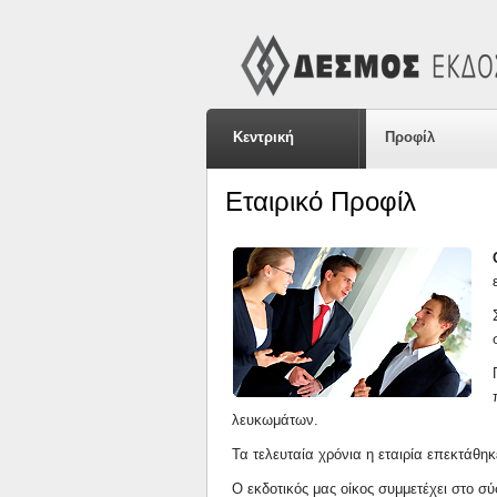
Κεντρική
Προφίλ
Εταιρικό Προφίλ
λευκωμάτων.
Τα τελευταία χρόνια η εταιρία επεκτάθη
Ο εκδοτικός μας οίκος συμμετέχει στο 