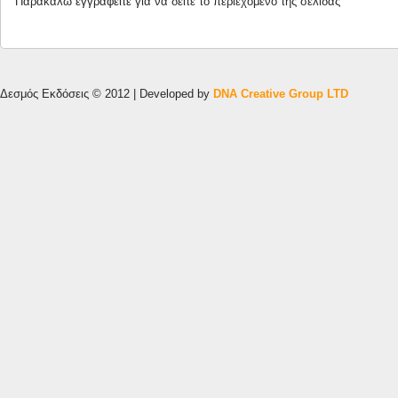
Παρακαλώ
εγγραφείτε
για να δείτε το περιεχόμενο της σελίδας
Δεσμός Εκδόσεις © 2012 | Developed by
DNA Creative Group LTD