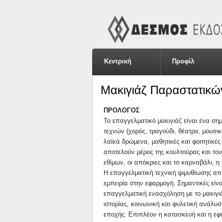
Κεντρική
Προφίλ
Μακιγιάζ Παραστατικώ
ΠΡOΛOΓOΣ
Το επαγγελματικό μακιγιάζ είναι ένα ση
τεχνών (χορός, τραγούδι, θέατρο, μουσ
λαϊκά δρώμενα, μαθητικές και φοιτητικ
αποτελούν μέρος της κουλτούρας και το
εθίμων, οι απόκριες και το καρναβάλι, 
Η επαγγελματική τεχνική ψιμυθίωσης απαι
εμπειρία στην εφαρμογή. Σημαντικές είν
επαγγελματική ενασχόληση με το μακιγι
ιστορίας, κοινωνική και φυλετική ανάλ
εποχής. Επιπλέον η κατασκευή και η εφ