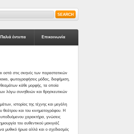
earch form
earch
Παλιά έντυπα
Επικοινωνία
και οστά στις σκηνές των παραστατικών
hows, φωτογραφήσεις μόδας, διαφήμιση,
ν θεαμάτων κάθε μορφής, τα οποία
ώπων λόγω συνηθειών και θρησκευτικών
μάτων, ιστορίας της τέχνης και μεγάλη
ου θεάτρου και του κινηματογράφου. Η
υ υποδυόμενου χαρακτήρα, γνώσεις
μιουργία του αυθεντικού μακιγιάζ
ένα μυθικό ήρωα αλλά και ο σχεδιασμός