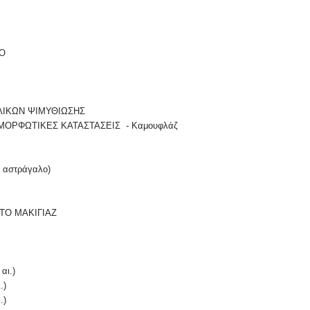
ΦO
ΥΛΙΚΩΝ ΨΙΜΥΘΙΩΣΗΣ
ΜOΡΦΩΤΙΚΕΣ ΚΑΤΑΣΤΑΣΕΙΣ - Καμουφλάζ
ον αστράγαλο)
ΣΤO ΜΑΚΙΓΙΑΖ
)
αι.)
.)
.)