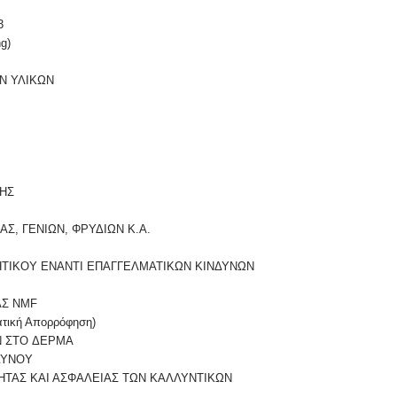
3
g)
Ν ΥΛΙΚΩΝ
ΣΗΣ
Σ, ΓΕΝΙΩΝ, ΦΡΥΔΙΩΝ Κ.Α.
ΘΗΤΙΚOΥ ΕΝΑΝΤΙ ΕΠΑΓΓΕΛΜΑΤΙΚΩΝ ΚΙΝΔΥΝΩΝ
ΑΣ NMF
τική Απορρόφηση)
Ν ΣΤO ΔΕΡΜΑ
ΔΥΝOΥ
ΗΤΑΣ ΚΑΙ ΑΣΦΑΛΕΙΑΣ ΤΩΝ ΚΑΛΛΥΝΤΙΚΩΝ