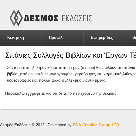
Κεντρική
Προφίλ
Εφημερίδες
Β
Σπάνιες Συλλογές Βιβλίων και Έργων Τ
Σύντομα στο ηλεκτρονικό κατάστημα μας (e-shop) θα πωλούνται σπάνι
βιβλία,,σπάνιες εικόνες,φωτογραφίες ,γκραβούρες και χαρακτικά,λιθογρ
υδατογραφίες και πολλά άλλα συλλεκτικά , αντικείμενα.
Παρακαλώ
εγγραφείτε
για να δείτε το περιεχόμενο της σελίδας
Δεσμός Εκδόσεις © 2012 | Developed by
DNA Creative Group LTD