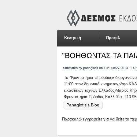
Κεντρική
Προφίλ
"ΒΟΗΘΩΝΤΑΣ ΤΑ ΠΑΙ
Submitted by
panagiotis
on
Tue, 08/27/2013 - 14:
Τα Φροντιστήρια «Πρόοδος» διοργανών
11:00 στον δημοτικό κινηματογράφο ΚΑ
εικαστικών τεχνών Ελλάδος)Μάριος Kη
Φροντιστήρια Πρόοδος Καλλιθέα: 210-9
Panagiotis's Blog
Παρακαλώ
εγγραφείτε
για να δείτε το πε