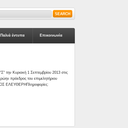
earch form
earch
Παλιά έντυπα
Επικοινωνία
την Κυριακή 1 Σεπτεμβρίου 2013 στις
ρώην πρόεδρος του επιμελητήριου
ΣΟΔΟΣ ΕΛΕΥΘΕΡΗΠληροφορίες: