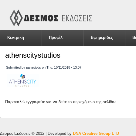
Κεντρική
Προφίλ
Εφημερίδες
Β
athenscitystudios
Submitted by
panagiotis
on
Thu, 10/11/2018 - 13:07
Παρακαλώ
εγγραφείτε
για να δείτε το περιεχόμενο της σελίδας
Δεσμός Εκδόσεις © 2012 | Developed by
DNA Creative Group LTD