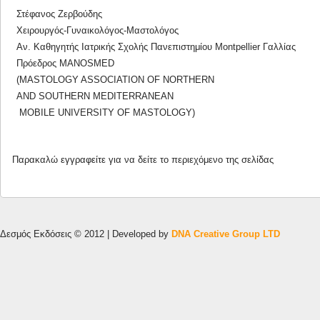
Στέφανος Ζερβούδης
Χειρουργός-Γυναικολόγος-Μαστολόγος
Αν. Καθηγητής Ιατρικής Σχολής Πανεπιστημίου Montpellier Γαλλίας
Πρόεδρος MANΟSMED
(MASTOLOGY ASSOCIATION OF NORTHERN
AND SOUTHERN MEDITERRANEAN
MOBILE UNIVERSITY OF MASTOLOGY)
Παρακαλώ
εγγραφείτε
για να δείτε το περιεχόμενο της σελίδας
Δεσμός Εκδόσεις © 2012 | Developed by
DNA Creative Group LTD