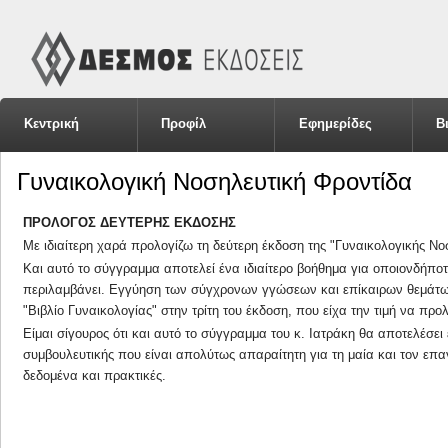
Κεντρική
Προφίλ
Εφημερίδες
Β
Γυναικολογική Νοσηλευτική Φροντίδα
ΠΡΟΛΟΓΟΣ ΔΕΥΤΕΡΗΣ ΕΚΔΟΣΗΣ
Με ιδιαίτερη χαρά προλογίζω τη δεύτερη έκδοση της "Γυναικολογικής Νο
Και αυτό το σύγγραμμα αποτελεί ένα ιδιαίτερο βοήθημα για οποιονδήπο
περιλαμβάνει. Εγγύηση των σύγχρονων γγώσεων και επίκαιρων θεμάτων π
"Βιβλίο Γυναικολογίας" στην τρίτη του έκδοση, που είχα την τιμή να π
Είμαι σίγουρος ότι και αυτό το σύγγραμμα του κ. Ιατράκη θα αποτελέσει
συμβουλευτικής που είναι απολύτως απαραίτητη για τη μαία και τον επα
δεδομένα και πρακτικές.