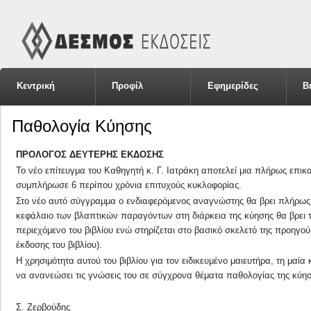
Κεντρική
Προφίλ
Εφημερίδες
Β
Παθολογία Κύησης
ΠΡΟΛΟΓΟΣ ΔΕΥΤΕΡΗΣ ΕΚΔΟΣΗΣ
Το νέο επίτευγμα του Καθηγητή κ. Γ. Ιατράκη αποτελεί μια πλήρως επ
συμπλήρωσε 6 περίπου χρόνια επιτυχούς κυκλοφορίας.
Στο νέο αυτό σύγγραμμα ο ενδιαφερόμενος αναγνώστης θα βρει πλήρως
κεφάλαιο των βλαπτικών παραγόντων στη διάρκεια της κύησης θα βρει 
περιεχόμενο του βιβλίου ενώ στηρίζεται στο βασικό σκελετό της προηγο
έκδοσης του βιβλίου).
Η χρησιμότητα αυτού του βιβλίου για τον ειδικευμένο μαιευτήρα, τη μαία
να ανανεώσει τις γνώσεις του σε σύγχρονα θέματα παθολογίας της κύησ
Σ. Ζερβούδης