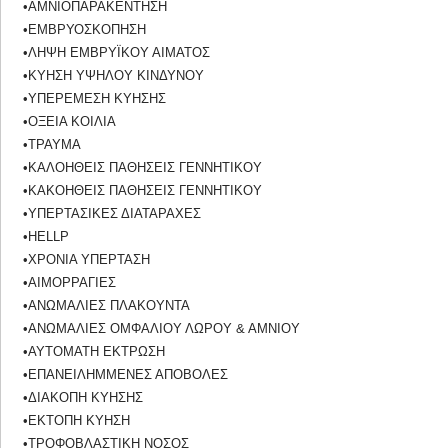
•ΑΜΝΙΟΠΑΡΑΚΕΝΤΗΣΗ
•ΕΜΒΡΥΟΣΚΟΠΗΣΗ
•ΛΗΨΗ ΕΜΒΡΥΪΚΟΥ ΑΙΜΑΤΟΣ
•ΚΥΗΣΗ ΥΨΗΛΟΥ ΚΙΝΔΥΝΟΥ
•ΥΠΕΡΕΜΕΣΗ ΚΥΗΣΗΣ
•ΟΞΕΙΑ ΚΟΙΛΙΑ
•ΤΡΑΥΜΑ
•ΚΑΛΟΗΘΕΙΣ ΠΑΘΗΣΕΙΣ ΓΕΝΝΗΤΙΚΟΥ
•ΚΑΚΟΗΘΕΙΣ ΠΑΘΗΣΕΙΣ ΓΕΝΝΗΤΙΚΟΥ
•ΥΠΕΡΤΑΣΙΚΕΣ ΔΙΑΤΑΡΑΧΕΣ
•HELLP
•ΧΡΟΝΙΑ ΥΠΕΡΤΑΣΗ
•ΑΙΜΟΡΡΑΓΙΕΣ
•ΑΝΩΜΑΛΙΕΣ ΠΛΑΚΟΥΝΤΑ
•ΑΝΩΜΑΛΙΕΣ ΟΜΦΑΛΙΟΥ ΛΩΡΟΥ & ΑΜΝΙΟΥ
•ΑΥΤΟΜΑΤΗ ΕΚΤΡΩΣΗ
•ΕΠΑΝΕΙΛΗΜΜΕΝΕΣ ΑΠΟΒΟΛΕΣ
•ΔΙΑΚΟΠΗ ΚΥΗΣΗΣ
•ΕΚΤΟΠΗ ΚΥΗΣΗ
•ΤΡΟΦΟΒΛΑΣΤΙΚΗ ΝΟΣΟΣ