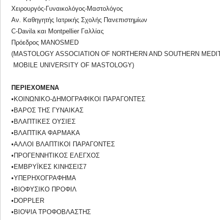
Χειρουργός-Γυναικολόγος-Μαστολόγος
Αν. Καθηγητής Ιατρικής Σχολής Πανεπιστημίων
C-Davila και Montpellier Γαλλίας
Πρόεδρος MANΟSMED
(MASTOLOGY ASSOCIATION OF NORTHERN AND SOUTHERN MED
MOBILE UNIVERSITY OF MASTOLOGY)
ΠΕΡΙΕΧΟΜΕΝΑ
•ΚΟΙΝΩΝΙΚΟ-ΔΗΜΟΓΡΑΦΙΚΟΙ ΠΑΡΑΓΟΝΤΕΣ
•ΒΑΡΟΣ ΤΗΣ ΓΥΝΑΙΚΑΣ
•ΒΛΑΠΤΙΚΕΣ ΟΥΣΙΕΣ
•ΒΛΑΠΤΙΚΑ ΦΑΡΜΑΚΑ
•ΑΛΛΟΙ ΒΛΑΠΤΙΚΟΙ ΠΑΡΑΓΟΝΤΕΣ
•ΠΡΟΓΕΝΝΗΤΙΚΟΣ ΕΛΕΓΧΟΣ
•ΕΜΒΡΥΪΚΕΣ ΚΙΝΗΣΕΙΣ7
•ΥΠΕΡΗΧΟΓΡΑΦΗΜΑ
•ΒΙΟΦΥΣΙΚΟ ΠΡΟΦΙΛ
•DOPPLER
•ΒΙΟΨΙΑ ΤΡΟΦΟΒΛΑΣΤΗΣ